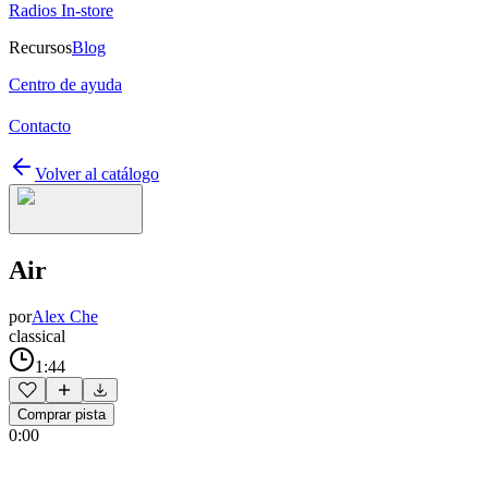
Radios In-store
Recursos
Blog
Centro de ayuda
Contacto
Volver al catálogo
Air
por
Alex Che
classical
1:44
Comprar pista
0:00