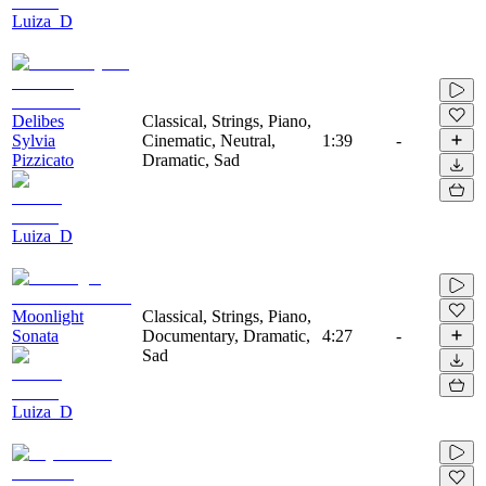
Luiza_D
Delibes
Classical, Strings, Piano,
Sylvia
Cinematic, Neutral,
1:39
-
Pizzicato
Dramatic, Sad
Luiza_D
Moonlight
Classical, Strings, Piano,
Sonata
Documentary, Dramatic,
4:27
-
Sad
Luiza_D