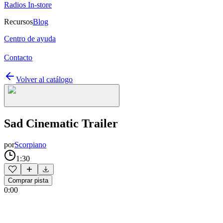
Radios In-store
Recursos
Blog
Centro de ayuda
Contacto
Volver al catálogo
Sad Cinematic Trailer
por
Scorpiano
1:30
Comprar pista
0:00