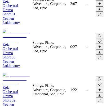
Epic
Adventure, Corporate,
2:07
-
Orchestral
Sad, Epic
Drama
Short 01
Yevhen
Lokhmatov
Strings, Piano,
Epic
Adventure, Corporate,
0:27
-
Orchestral
Sad, Epic
Drama
Short 03
Yevhen
Lokhmatov
Strings, Piano,
Epic
Adventure, Corporate,
1:22
-
Orchestral
Emotional, Sad, Epic
Drama
Short 02
Yevhen