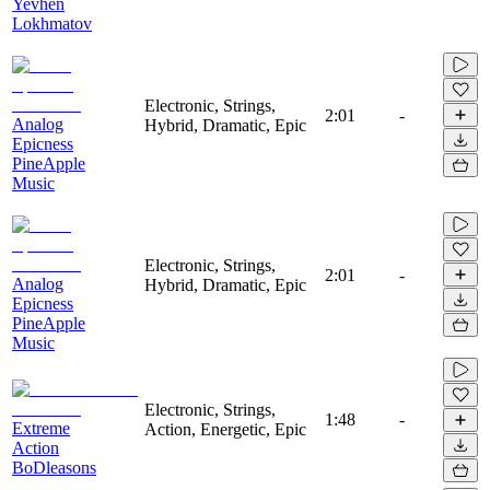
Yevhen
Lokhmatov
Electronic, Strings,
2:01
-
Analog
Hybrid, Dramatic, Epic
Epicness
PineApple
Music
Electronic, Strings,
2:01
-
Analog
Hybrid, Dramatic, Epic
Epicness
PineApple
Music
Electronic, Strings,
1:48
-
Extreme
Action, Energetic, Epic
Action
BoDleasons