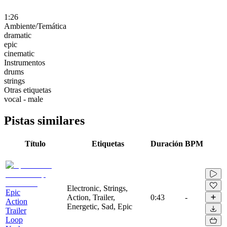
1:26
Ambiente/Temática
dramatic
epic
cinematic
Instrumentos
drums
strings
Otras etiquetas
vocal - male
Pistas similares
Título
Etiquetas
Duración
BPM
Electronic, Strings,
Epic
Action, Trailer,
0:43
-
Action
Energetic, Sad, Epic
Trailer
Loop