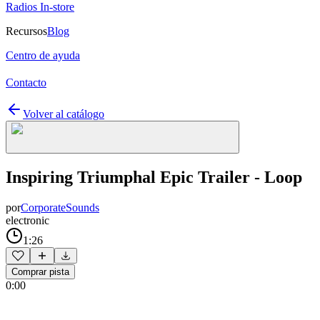
Radios In-store
Recursos
Blog
Centro de ayuda
Contacto
Volver al catálogo
Inspiring Triumphal Epic Trailer - Loop
por
CorporateSounds
electronic
1:26
Comprar pista
0:00