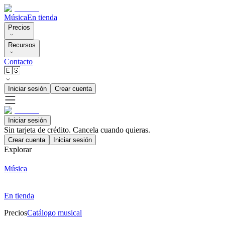
Música
En tienda
Precios
Recursos
Contacto
🇪🇸
Iniciar sesión
Crear cuenta
Iniciar sesión
Sin tarjeta de crédito. Cancela cuando quieras.
Crear cuenta
Iniciar sesión
Explorar
Música
En tienda
Precios
Catálogo musical