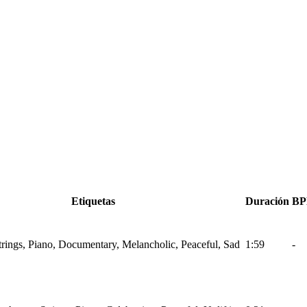
Etiquetas
Duración
B
Strings, Piano, Documentary, Melancholic, Peaceful, Sad
1:59
-