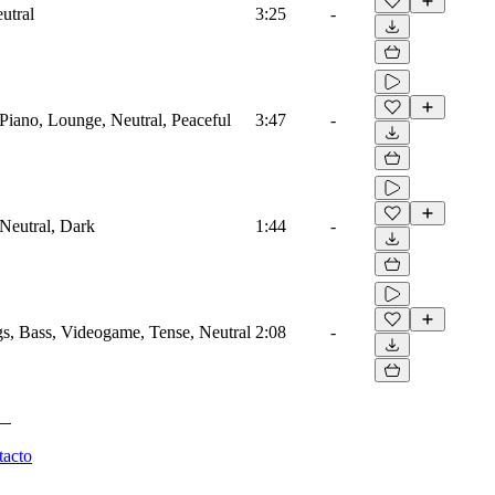
utral
3:25
-
 Piano, Lounge, Neutral, Peaceful
3:47
-
 Neutral, Dark
1:44
-
gs, Bass, Videogame, Tense, Neutral
2:08
-
tacto