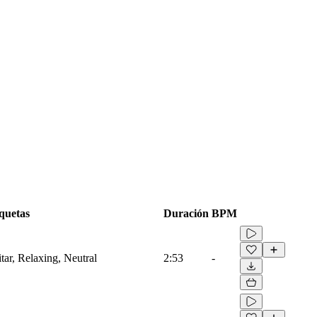
quetas
Duración
BPM
tar, Relaxing, Neutral
2:53
-