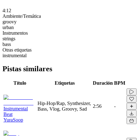
4:12
Ambiente/Temática
groovy
urban
Instrumentos
strings
bass
Otras etiquetas
instrumental
Pistas similares
Título
Etiquetas
Duración
BPM
Hip-Hop/Rap, Synthesizer,
2:56
-
Instrumental
Bass, Vlog, Groovy, Sad
Beat
YuraSoop