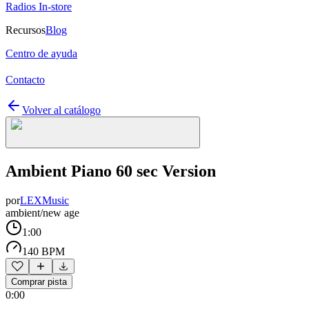
Radios In-store
Recursos
Blog
Centro de ayuda
Contacto
Volver al catálogo
Ambient Piano 60 sec Version
por
LEXMusic
ambient/new age
1:00
140 BPM
Comprar pista
0:00