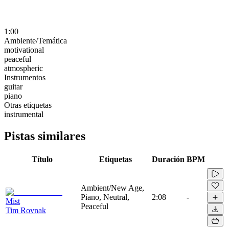
1:00
Ambiente/Temática
motivational
peaceful
atmospheric
Instrumentos
guitar
piano
Otras etiquetas
instrumental
Pistas similares
Título
Etiquetas
Duración
BPM
Ambient/New Age,
Piano, Neutral,
2:08
-
Mist
Peaceful
Tim Rovnak