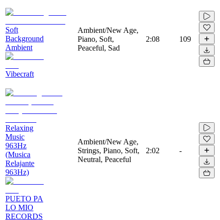
Soft
Ambient/New Age,
Background
Piano, Soft,
2:08
109
Ambient
Peaceful, Sad
Vibecraft
Relaxing
Music
Ambient/New Age,
963Hz
Strings, Piano, Soft,
2:02
-
(Musica
Neutral, Peaceful
Relajante
963Hz)
PUETO PA
LO MIO
RECORDS