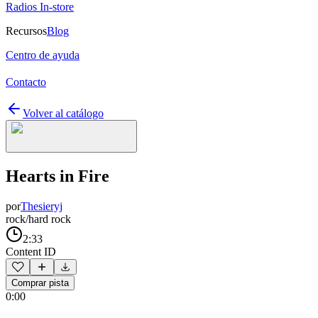
Radios In-store
Recursos
Blog
Centro de ayuda
Contacto
Volver al catálogo
Hearts in Fire
por
Thesieryj
rock/hard rock
2:33
Content ID
Comprar pista
0:00