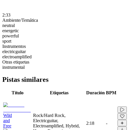
2:33
Ambiente/Temática
neutral
energetic
powerful
sport
Instrumentos
electricguitar
electroamplified
Otras etiquetas
instrumental
Pistas similares
Título
Etiquetas
Duración
BPM
Wild
Rock/Hard Rock,
and
Electricguitar,
2:18
-
Free
Electroamplified, Hybrid,