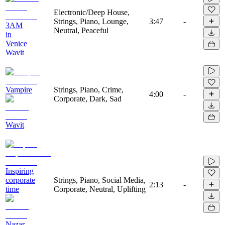
Electronic/Deep House,
Strings, Piano, Lounge,
3:47
-
3AM
Neutral, Peaceful
in
Venice
Wavit
Vampire
Strings, Piano, Crime,
4:00
-
Corporate, Dark, Sad
Wavit
Inspiring
corporate
Strings, Piano, Social Media,
2:13
-
time
Corporate, Neutral, Uplifting
Nazar