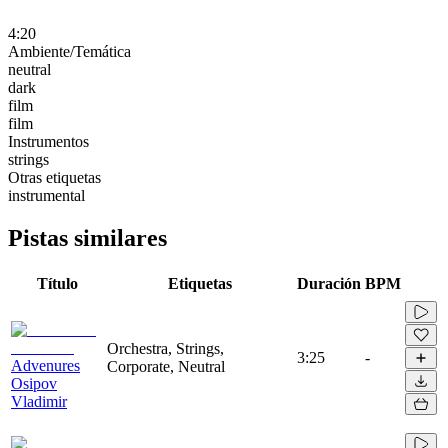
4:20
Ambiente/Temática
neutral
dark
film
film
Instrumentos
strings
Otras etiquetas
instrumental
Pistas similares
Título
Etiquetas
Duración
BPM
Orchestra, Strings,
3:25
-
Advenures
Corporate, Neutral
Osipov
Vladimir