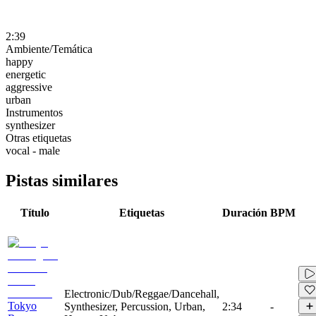
2:39
Ambiente/Temática
happy
energetic
aggressive
urban
Instrumentos
synthesizer
Otras etiquetas
vocal - male
Pistas similares
Título
Etiquetas
Duración
BPM
Electronic/Dub/Reggae/Dancehall,
Tokyo
Synthesizer, Percussion, Urban,
2:34
-