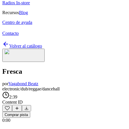
Radios In-store
Recursos
Blog
Centro de ayuda
Contacto
Volver al catálogo
Fresca
por
Vagabond Beatz
electronic/dub/reggae/dancehall
2:39
Content ID
Comprar pista
0:00