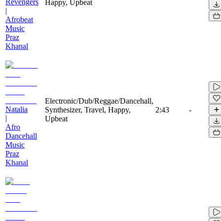
Revengers
Happy, Upbeat
|
Afrobeat
Music
Praz
Khanal
Electronic/Dub/Reggae/Dancehall,
Natalia
Synthesizer, Travel, Happy,
2:43
-
|
Upbeat
Afro
Dancehall
Music
Praz
Khanal