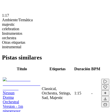
1:17
Ambiente/Temática
majestic
celebration
Instrumentos
orchestra
Otras etiquetas
instrumental
Pistas similares
Título
Etiquetas
Duración
BPM
Classical,
Nessun
Orchestra, Strings,
1:15
-
Dorma
Sad, Majestic
Orchestral
Version - 1m
pinegroove