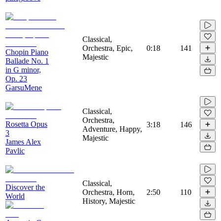
Classical,
Orchestra, Epic,
0:18
141
Chopin Piano
Majestic
Ballade No. 1
in G minor,
Op. 23
GarsuMene
Classical,
Orchestra,
Rosetta Opus
3:18
146
Adventure, Happy,
3
Majestic
James Alex
Pavlic
Classical,
Discover the
Orchestra, Horn,
2:50
110
World
History, Majestic