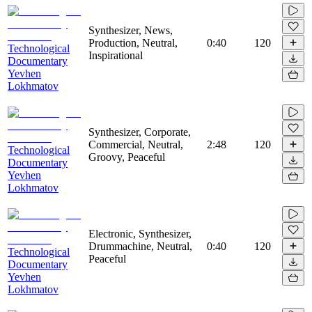
Synthesizer, News,
Production, Neutral,
0:40
120
Technological
Inspirational
Documentary
Yevhen
Lokhmatov
Synthesizer, Corporate,
Commercial, Neutral,
2:48
120
Technological
Groovy, Peaceful
Documentary
Yevhen
Lokhmatov
Electronic, Synthesizer,
Drummachine, Neutral,
0:40
120
Technological
Peaceful
Documentary
Yevhen
Lokhmatov