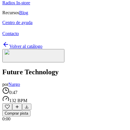
Radios In-store
Recursos
Blog
Centro de ayuda
Contacto
Volver al catálogo
Future Technology
por
Nargo
0:47
132 BPM
Comprar pista
0:00