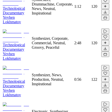
Drummachine, Corporate,
1:12
120
Technological
News, Neutral,
Documentary
Inspirational
Yevhen
Lokhmatov
Synthesizer, Corporate,
Commercial, Neutral,
2:48
120
Technological
Groovy, Peaceful
Documentary
Yevhen
Lokhmatov
Synthesizer, News,
Production, Neutral,
0:56
122
Technological
Inspirational
Documentary
Yevhen
Lokhmatov
Electronic, Synthesizer,