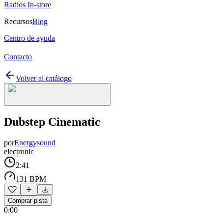
Radios In-store
Recursos
Blog
Centro de ayuda
Contacto
Volver al catálogo
Dubstep Cinematic
por
Energysound
electronic
2:41
131 BPM
Comprar pista
0:00