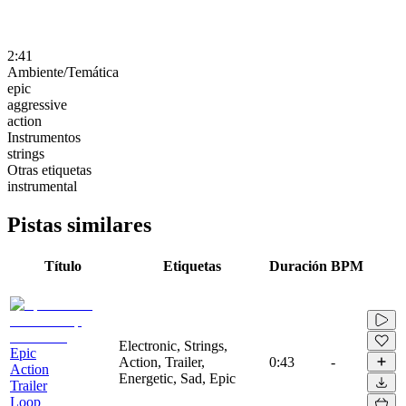
2:41
Ambiente/Temática
epic
aggressive
action
Instrumentos
strings
Otras etiquetas
instrumental
Pistas similares
Título
Etiquetas
Duración
BPM
Electronic, Strings,
Epic
Action, Trailer,
0:43
-
Action
Energetic, Sad, Epic
Trailer
Loop