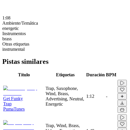
1:08
Ambiente/Temática
energetic
Instrumentos
brass
Otras etiquetas
instrumental
Pistas similares
Título
Etiquetas
Duración
BPM
Trap, Saxophone,
Wind, Brass,
1:12
-
Get Funky
Advertising, Neutral,
Trap
Energetic
PumaTunes
Trap, Wind, Brass,