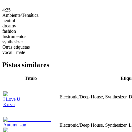
4:25
Ambiente/Temática
neutral
dreamy
fashion
Instrumentos
synthesizer
Otras etiquetas
vocal - male
Pistas similares
Título
Etiqu
Electronic/Deep House, Synthesizer, 
I Love U
Krizar
Autumn sun
Electronic/Deep House, Synthesizer, L