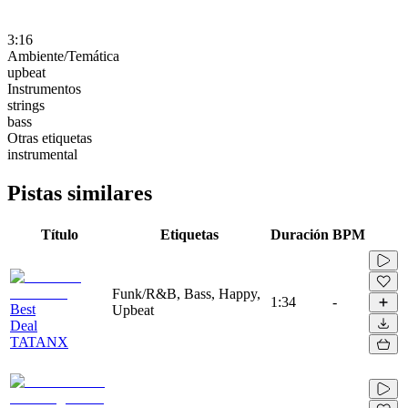
3:16
Ambiente/Temática
upbeat
Instrumentos
strings
bass
Otras etiquetas
instrumental
Pistas similares
Título
Etiquetas
Duración
BPM
Funk/R&B, Bass, Happy,
1:34
-
Best
Upbeat
Deal
TATANX