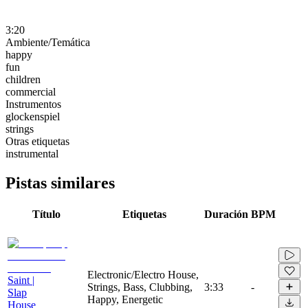
3:20
Ambiente/Temática
happy
fun
children
commercial
Instrumentos
glockenspiel
strings
Otras etiquetas
instrumental
Pistas similares
Título
Etiquetas
Duración
BPM
Electronic/Electro House,
Saint |
Strings, Bass, Clubbing,
3:33
-
Slap
Happy, Energetic
House