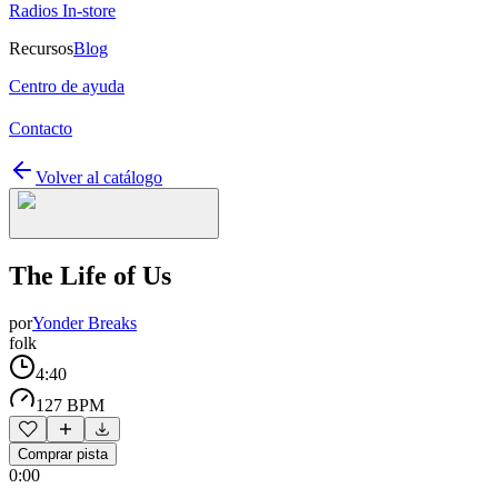
Radios In-store
Recursos
Blog
Centro de ayuda
Contacto
Volver al catálogo
The Life of Us
por
Yonder Breaks
folk
4:40
127 BPM
Comprar pista
0:00