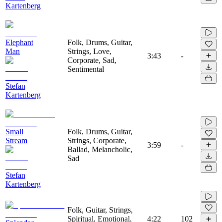
Kartenberg
Elephant
Folk, Drums, Guitar,
Man
Strings, Love,
3:43
-
Corporate, Sad,
Sentimental
Stefan
Kartenberg
Small
Folk, Drums, Guitar,
Stream
Strings, Corporate,
3:59
-
Ballad, Melancholic,
Sad
Stefan
Kartenberg
Folk, Guitar, Strings,
Spiritual, Emotional,
4:22
102