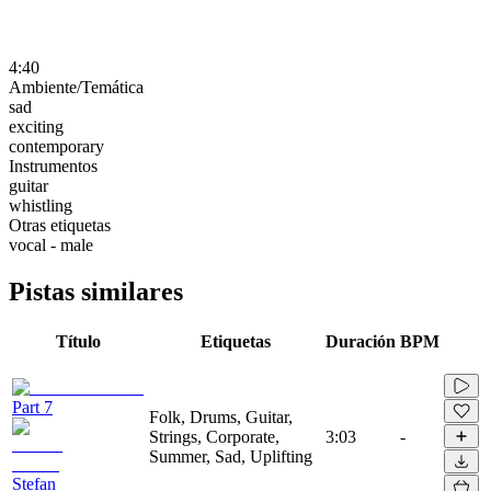
4:40
Ambiente/Temática
sad
exciting
contemporary
Instrumentos
guitar
whistling
Otras etiquetas
vocal - male
Pistas similares
Título
Etiquetas
Duración
BPM
Part 7
Folk, Drums, Guitar,
Strings, Corporate,
3:03
-
Summer, Sad, Uplifting
Stefan