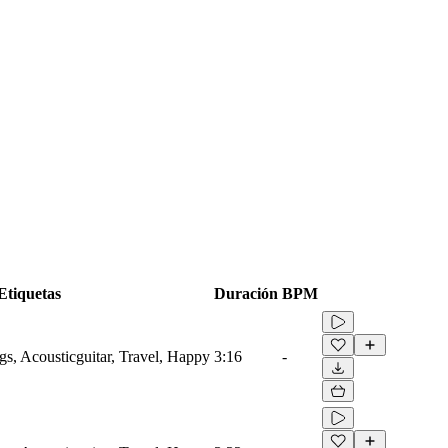
Etiquetas
Duración
BPM
gs, Acousticguitar, Travel, Happy
3:16
-