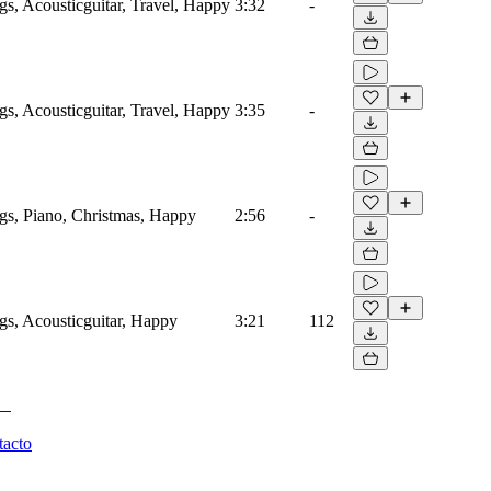
gs, Acousticguitar, Travel, Happy
3:32
-
gs, Acousticguitar, Travel, Happy
3:35
-
gs, Piano, Christmas, Happy
2:56
-
gs, Acousticguitar, Happy
3:21
112
tacto