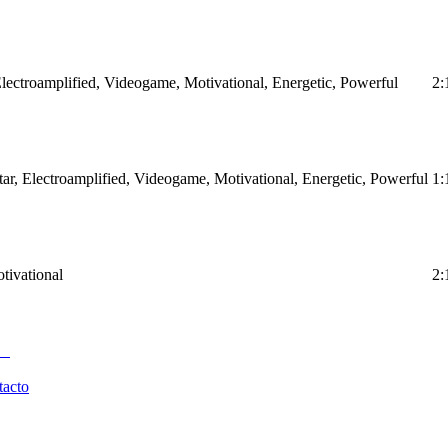
 Electroamplified, Videogame, Motivational, Energetic, Powerful
2:
itar, Electroamplified, Videogame, Motivational, Energetic, Powerful
1:
otivational
2:
tacto