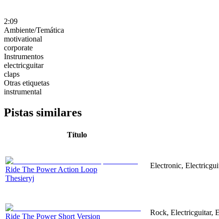
2:09
Ambiente/Temática
motivational
corporate
Instrumentos
electricguitar
claps
Otras etiquetas
instrumental
Pistas similares
Título
Electronic, Electricgu
Ride The Power Action Loop
Thesieryj
Rock, Electricguitar,
Ride The Power Short Version