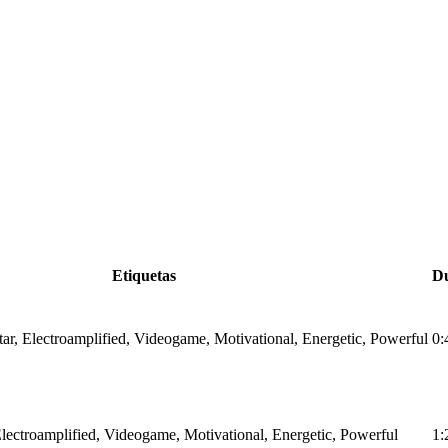
Etiquetas
Du
itar, Electroamplified, Videogame, Motivational, Energetic, Powerful
0:
 Electroamplified, Videogame, Motivational, Energetic, Powerful
1: