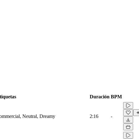
tiquetas
Duración
BPM
 Commercial, Neutral, Dreamy
2:16
-