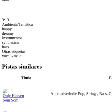
3:13
Ambiente/Temática
happy
dreamy
Instrumentos
synthesizer
bass
Otras etiquetas
vocal - male
Pistas similares
Título
E
Alternative/Indie Pop, Strings, Bass,
Only Heaven
Som Som