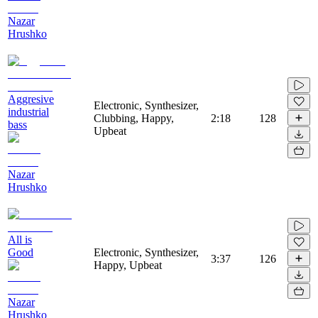
Nazar
Hrushko
Aggresive
Electronic, Synthesizer,
industrial
Clubbing, Happy,
2:18
128
bass
Upbeat
Nazar
Hrushko
All is
Good
Electronic, Synthesizer,
3:37
126
Happy, Upbeat
Nazar
Hrushko