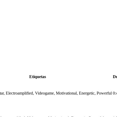
Etiquetas
Du
itar, Electroamplified, Videogame, Motivational, Energetic, Powerful
0: