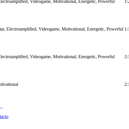
 Electroamplified, Videogame, Motivational, Energetic, Powerful
1:
itar, Electroamplified, Videogame, Motivational, Energetic, Powerful
1:
 Electroamplified, Videogame, Motivational, Energetic, Powerful
2:
otivational
2:
tacto