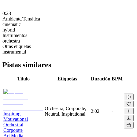
0:23
Ambiente/Temática
cinematic
hybrid
Instrumentos
orchestra
Otras etiquetas
instrumental
Pistas similares
Título
Etiquetas
Duración
BPM
Orchestra, Corporate,
2:02
-
Inspiring
Neutral, Inspirational
Motivational
Orchestral
Corporate
Art Media