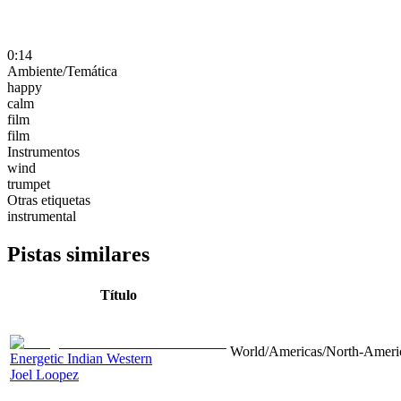
0:14
Ambiente/Temática
happy
calm
film
film
Instrumentos
wind
trumpet
Otras etiquetas
instrumental
Pistas similares
Título
World/Americas/North-Americ
Energetic Indian Western
Joel Loopez