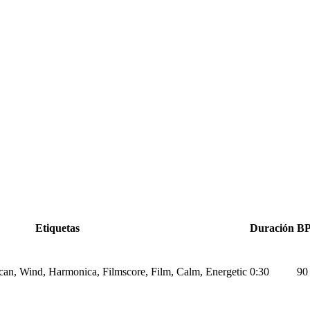
Etiquetas
Duración
B
an, Wind, Harmonica, Filmscore, Film, Calm, Energetic
0:30
90