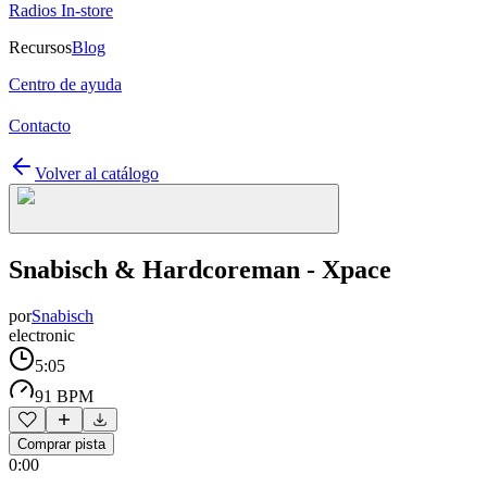
Radios In-store
Recursos
Blog
Centro de ayuda
Contacto
Volver al catálogo
Snabisch & Hardcoreman - Xpace
por
Snabisch
electronic
5:05
91 BPM
Comprar pista
0:00