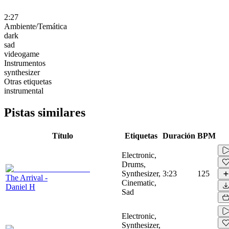
2:27
Ambiente/Temática
dark
sad
videogame
Instrumentos
synthesizer
Otras etiquetas
instrumental
Pistas similares
Título
Etiquetas
Duración
BPM
Electronic,
Drums,
Synthesizer,
3:23
125
The Arrival -
Cinematic,
Daniel H
Sad
Electronic,
Synthesizer,