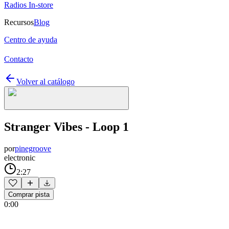
Radios In-store
Recursos
Blog
Centro de ayuda
Contacto
Volver al catálogo
Stranger Vibes - Loop 1
por
pinegroove
electronic
2:27
Comprar pista
0:00