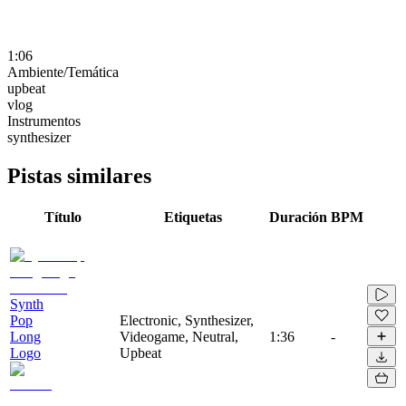
1:06
Ambiente/Temática
upbeat
vlog
Instrumentos
synthesizer
Pistas similares
Título
Etiquetas
Duración
BPM
Synth
Pop
Electronic, Synthesizer,
Long
Videogame, Neutral,
1:36
-
Logo
Upbeat