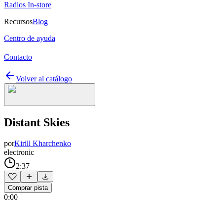
Radios In-store
Recursos
Blog
Centro de ayuda
Contacto
Volver al catálogo
Distant Skies
por
Kirill Kharchenko
electronic
2:37
Comprar pista
0:00