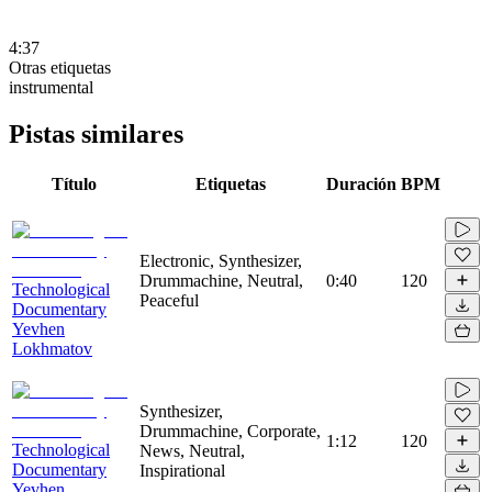
4:37
Otras etiquetas
instrumental
Pistas similares
Título
Etiquetas
Duración
BPM
Electronic, Synthesizer,
Drummachine, Neutral,
0:40
120
Technological
Peaceful
Documentary
Yevhen
Lokhmatov
Synthesizer,
Drummachine, Corporate,
1:12
120
Technological
News, Neutral,
Documentary
Inspirational
Yevhen