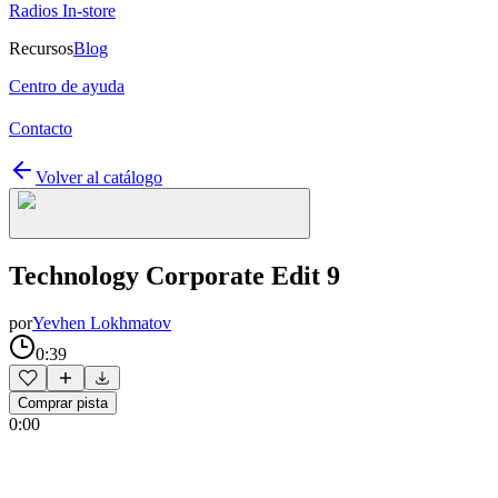
Radios In-store
Recursos
Blog
Centro de ayuda
Contacto
Volver al catálogo
Technology Corporate Edit 9
por
Yevhen Lokhmatov
0:39
Comprar pista
0:00