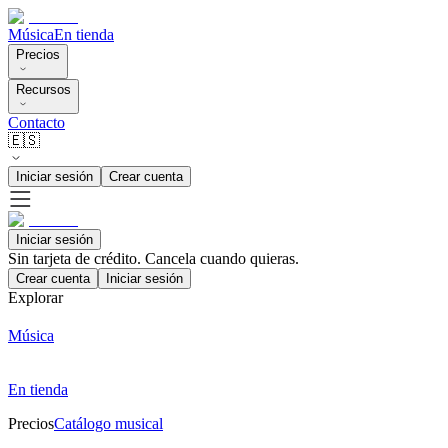
Música
En tienda
Precios
Recursos
Contacto
🇪🇸
Iniciar sesión
Crear cuenta
Iniciar sesión
Sin tarjeta de crédito. Cancela cuando quieras.
Crear cuenta
Iniciar sesión
Explorar
Música
En tienda
Precios
Catálogo musical