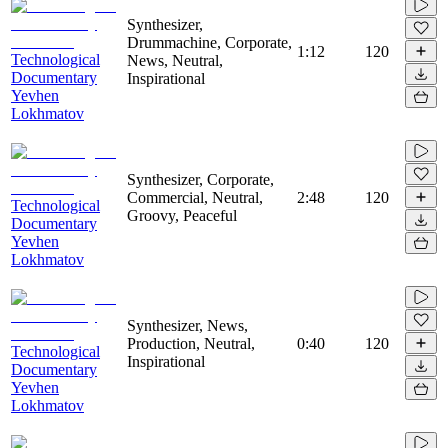
Synthesizer,
Drummachine, Corporate,
1:12
120
Technological
News, Neutral,
Documentary
Inspirational
Yevhen
Lokhmatov
Synthesizer, Corporate,
Commercial, Neutral,
2:48
120
Technological
Groovy, Peaceful
Documentary
Yevhen
Lokhmatov
Synthesizer, News,
Production, Neutral,
0:40
120
Technological
Inspirational
Documentary
Yevhen
Lokhmatov