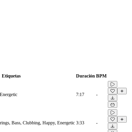
Etiquetas
Duración
BPM
 Energetic
7:17
-
trings, Bass, Clubbing, Happy, Energetic
3:33
-