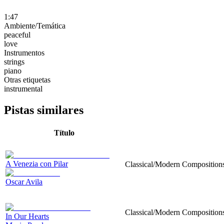
1:47
Ambiente/Temática
peaceful
love
Instrumentos
strings
piano
Otras etiquetas
instrumental
Pistas similares
Título
A Venezia con Pilar
Classical/Modern Compositions, 
Oscar Avila
Classical/Modern Compositions,
In Our Hearts