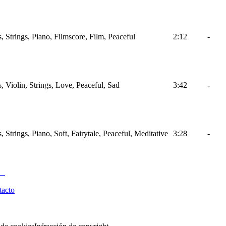
 Strings, Piano, Filmscore, Film, Peaceful
2:12
-
 Violin, Strings, Love, Peaceful, Sad
3:42
-
Strings, Piano, Soft, Fairytale, Peaceful, Meditative
3:28
-
tacto