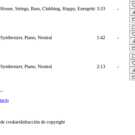
o House, Strings, Bass, Clubbing, Happy, Energetic
3:33
-
Synthesizer, Piano, Neutral
1:42
-
Synthesizer, Piano, Neutral
2:13
-
tacto
 de cookies
Infracción de copyright