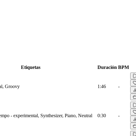
Etiquetas
Duración
BPM
al, Groovy
1:46
-
mpo - experimental, Synthesizer, Piano, Neutral
0:30
-