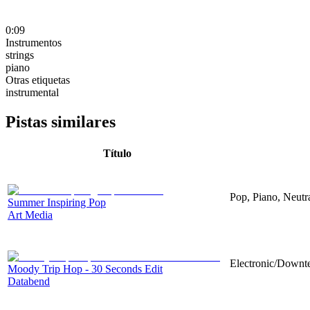
0:09
Instrumentos
strings
piano
Otras etiquetas
instrumental
Pistas similares
Título
Pop, Piano, Neutr
Summer Inspiring Pop
Art Media
Electronic/Downte
Moody Trip Hop - 30 Seconds Edit
Databend