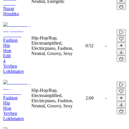
Neutral, Energetic
Nazar
Hrushko
Hip-Hop/Rap,
Fashion
Electroamplified,
Hip
0:52
-
Electricpiano, Fashion,
Hop
Neutral, Groovy, Sexy
Edit
4
Yevhen
Lokhmatov
Hip-Hop/Rap,
Electroamplified,
Fashion
2:09
-
Electricpiano, Fashion,
Hip
Neutral, Groovy, Sexy
Hop
Yevhen
Lokhmatov