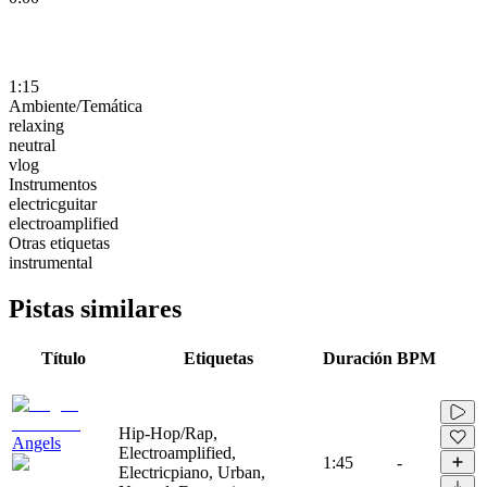
1:15
Ambiente/Temática
relaxing
neutral
vlog
Instrumentos
electricguitar
electroamplified
Otras etiquetas
instrumental
Pistas similares
Título
Etiquetas
Duración
BPM
Hip-Hop/Rap,
Angels
Electroamplified,
1:45
-
Electricpiano, Urban,