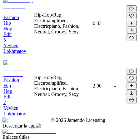
Hip-Hop/Rap,
Fashion
Electroamplified,
Hip
0:33
-
Electricpiano, Fashion,
Hop
Neutral, Groovy, Sexy
Edit
5
Yevhen
Lokhmatov
Hip-Hop/Rap,
Fashion
Electroamplified,
Hip
2:00
-
Electricpiano, Fashion,
Hop
Neutral, Groovy, Sexy
Edit
7
Yevhen
Lokhmatov
©
2026
Jamendo Licensing
Descargar la app
Enlaces útiles