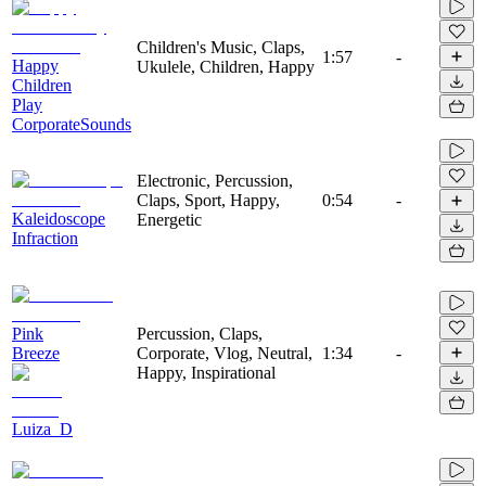
Children's Music, Claps,
1:57
-
Happy
Ukulele, Children, Happy
Children
Play
CorporateSounds
Electronic, Percussion,
Claps, Sport, Happy,
0:54
-
Kaleidoscope
Energetic
Infraction
Pink
Percussion, Claps,
Breeze
Corporate, Vlog, Neutral,
1:34
-
Happy, Inspirational
Luiza_D