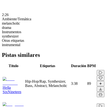
2:26
Ambiente/Temática
melancholic
drama
Instrumentos
synthesizer
Otras etiquetas
instrumental
Pistas similares
Título
Etiquetas
Duración
BPM
Hip-Hop/Rap, Synthesizer,
3:38
89
Bass, Abstract, Melancholic
Hella
SixNineteen