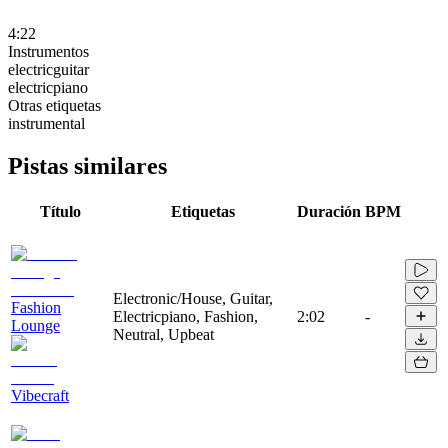
4:22
Instrumentos
electricguitar
electricpiano
Otras etiquetas
instrumental
Pistas similares
Título
Etiquetas
Duración
BPM
Electronic/House, Guitar,
Fashion
Electricpiano, Fashion,
2:02
-
Lounge
Neutral, Upbeat
Vibecraft