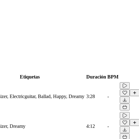
Etiquetas
Duración
BPM
izer, Electricguitar, Ballad, Happy, Dreamy
3:28
-
izer, Dreamy
4:12
-