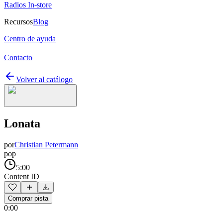
Radios In-store
Recursos
Blog
Centro de ayuda
Contacto
Volver al catálogo
Lonata
por
Christian Petermann
pop
5:00
Content ID
Comprar pista
0:00