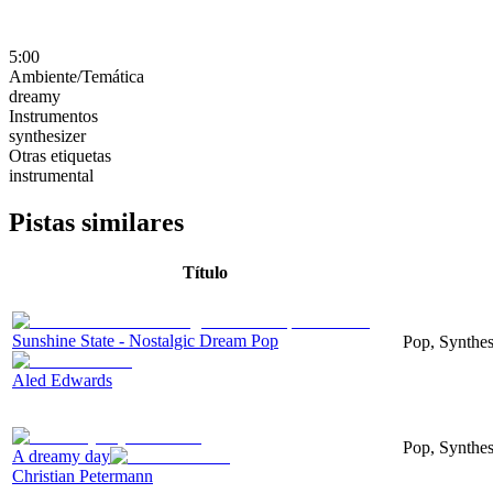
5:00
Ambiente/Temática
dreamy
Instrumentos
synthesizer
Otras etiquetas
instrumental
Pistas similares
Título
Sunshine State - Nostalgic Dream Pop
Pop, Synthes
Aled Edwards
Pop, Synthes
A dreamy day
Christian Petermann