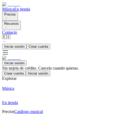
Música
En tienda
Precios
Recursos
Contacto
🇪🇸
Iniciar sesión
Crear cuenta
Iniciar sesión
Sin tarjeta de crédito. Cancela cuando quieras.
Crear cuenta
Iniciar sesión
Explorar
Música
En tienda
Precios
Catálogo musical