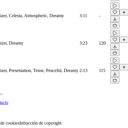
izer, Celesta, Atmospheric, Dreamy
3:11
-
izer, Dreamy
3:23
120
izer, Presentation, Tense, Peaceful, Dreamy
2:13
115
tacto
 de cookies
Infracción de copyright