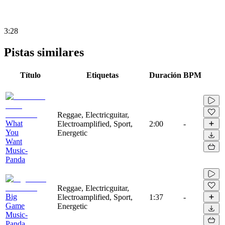
3:28
Pistas similares
Título
Etiquetas
Duración
BPM
Reggae, Electricguitar,
What
Electroamplified, Sport,
2:00
-
You
Energetic
Want
Music-
Panda
Reggae, Electricguitar,
Big
Electroamplified, Sport,
1:37
-
Game
Energetic
Music-
Panda