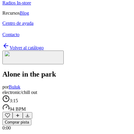
Radios In-store
Recursos
Blog
Centro de ayuda
Contacto
Volver al catálogo
Alone in the park
por
Buluk
electronic/chill out
3:15
94 BPM
Comprar pista
0:00