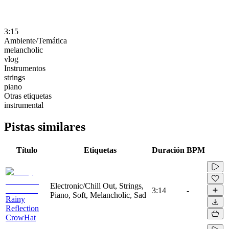
3:15
Ambiente/Temática
melancholic
vlog
Instrumentos
strings
piano
Otras etiquetas
instrumental
Pistas similares
Título
Etiquetas
Duración
BPM
Electronic/Chill Out, Strings,
3:14
-
Piano, Soft, Melancholic, Sad
Rainy
Reflection
CrowHat