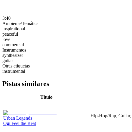
3:40
Ambiente/Temática
inspirational
peaceful
love
commercial
Instrumentos
synthesizer
guitar
Otras etiquetas
instrumental
Pistas similares
Título
Hip-Hop/Rap, Guitar, 
Urban Legends
Ogi Feel the Beat