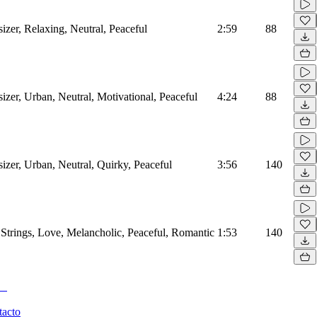
zer, Relaxing, Neutral, Peaceful
2:59
88
zer, Urban, Neutral, Motivational, Peaceful
4:24
88
zer, Urban, Neutral, Quirky, Peaceful
3:56
140
Strings, Love, Melancholic, Peaceful, Romantic
1:53
140
tacto