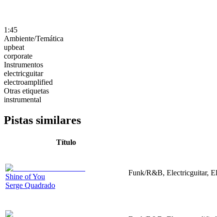
1:45
Ambiente/Temática
upbeat
corporate
Instrumentos
electricguitar
electroamplified
Otras etiquetas
instrumental
Pistas similares
Título
Funk/R&B, Electricguitar, E
Shine of You
Serge Quadrado