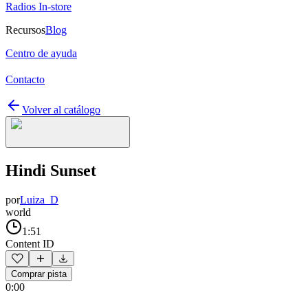
Radios In-store
Recursos
Blog
Centro de ayuda
Contacto
Volver al catálogo
Hindi Sunset
por
Luiza_D
world
1:51
Content ID
Comprar pista
0:00