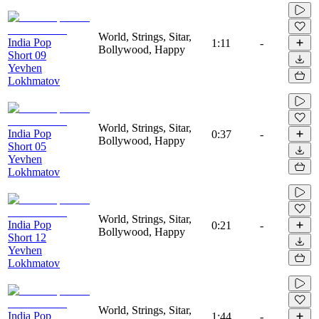
World, Strings, Sitar,
India Pop
1:11
-
Bollywood, Happy
Short 09
Yevhen
Lokhmatov
World, Strings, Sitar,
India Pop
0:37
-
Bollywood, Happy
Short 05
Yevhen
Lokhmatov
World, Strings, Sitar,
India Pop
0:21
-
Bollywood, Happy
Short 12
Yevhen
Lokhmatov
World, Strings, Sitar,
India Pop
1:44
-