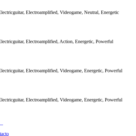
ectricguitar, Electroamplified, Videogame, Neutral, Energetic
ectricguitar, Electroamplified, Action, Energetic, Powerful
ectricguitar, Electroamplified, Videogame, Energetic, Powerful
ectricguitar, Electroamplified, Videogame, Energetic, Powerful
tacto