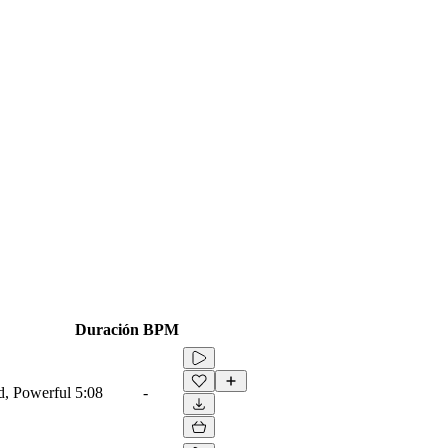
Duración
BPM
ad, Powerful
5:08
-