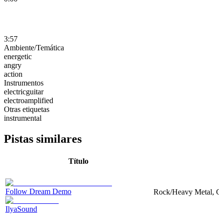
3:57
Ambiente/Temática
energetic
angry
action
Instrumentos
electricguitar
electroamplified
Otras etiquetas
instrumental
Pistas similares
Título
Follow Dream Demo
Rock/Heavy Metal, Gu
IlyaSound