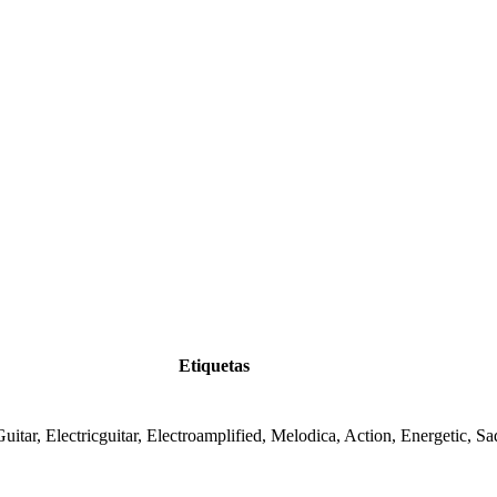
Etiquetas
itar, Electricguitar, Electroamplified, Melodica, Action, Energetic, S