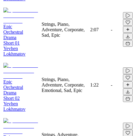
Strings, Piano,
Epic
Adventure, Corporate,
2:07
-
Orchestral
Sad, Epic
Drama
Short 01
Yevhen
Lokhmatov
Strings, Piano,
Epic
Adventure, Corporate,
1:22
-
Orchestral
Emotional, Sad, Epic
Drama
Short 02
Yevhen
Lokhmatov
Strings, Adventure,