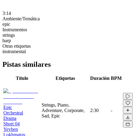
3:14
Ambiente/Temática
epic
Instrumentos
strings
harp
Otras etiquetas
instrumental
Pistas similares
Título
Etiquetas
Duración
BPM
Strings, Piano,
Epic
Adventure, Corporate,
2:30
-
Orchestral
Sad, Epic
Drama
Short 04
Yevhen
Lokhmatov