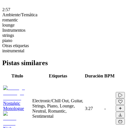
2:57
Ambiente/Temática
romantic
lounge
Instrumentos
strings
piano
Otras etiquetas
instrumental
Pistas similares
Título
Etiquetas
Duración
BPM
Electronic/Chill Out, Guitar,
Nostalgic
Strings, Piano, Lounge,
Monologue
3:27
-
Neutral, Romantic,
Sentimental