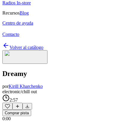
Radios In-store
Recursos
Blog
Centro de ayuda
Contacto
Volver al catálogo
Dreamy
por
Kirill Kharchenko
electronic/chill out
2:57
Comprar pista
0:00