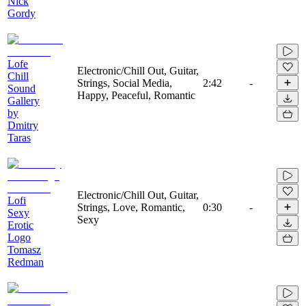
Nick
Gordy
Lofe
Electronic/Chill Out, Guitar,
Chill
Strings, Social Media,
2:42
-
Sound
Happy, Peaceful, Romantic
Gallery
by
Dmitry
Taras
Electronic/Chill Out, Guitar,
Lofi
Strings, Love, Romantic,
0:30
-
Sexy
Sexy
Erotic
Logo
Tomasz
Redman