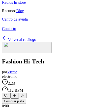
Radios In-store
Recursos
Blog
Centro de ayuda
Contacto
Volver al catálogo
Fashion Hi-Tech
por
Vicate
electronic
2:23
112 BPM
Comprar pista
0:00