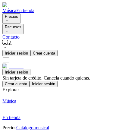
Música
En tienda
Precios
Recursos
Contacto
🇪🇸
Iniciar sesión
Crear cuenta
Iniciar sesión
Sin tarjeta de crédito. Cancela cuando quieras.
Crear cuenta
Iniciar sesión
Explorar
Música
En tienda
Precios
Catálogo musical