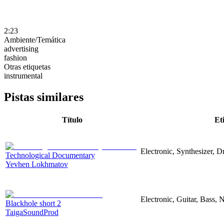
2:23
Ambiente/Temática
advertising
fashion
Otras etiquetas
instrumental
Pistas similares
Título
Et
Electronic, Synthesizer, 
Technological Documentary
Yevhen Lokhmatov
Electronic, Guitar, Bass, N
Blackhole short 2
TaigaSoundProd