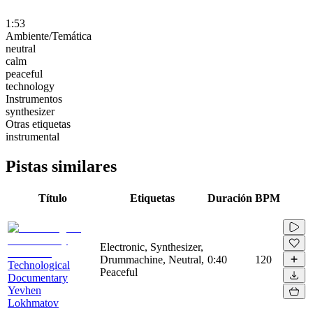
1:53
Ambiente/Temática
neutral
calm
peaceful
technology
Instrumentos
synthesizer
Otras etiquetas
instrumental
Pistas similares
Título
Etiquetas
Duración
BPM
Electronic, Synthesizer,
Drummachine, Neutral,
0:40
120
Technological
Peaceful
Documentary
Yevhen
Lokhmatov