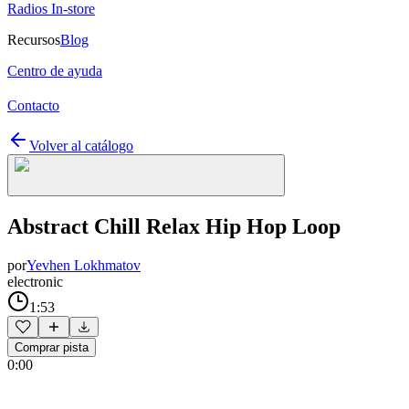
Radios In-store
Recursos
Blog
Centro de ayuda
Contacto
Volver al catálogo
Abstract Chill Relax Hip Hop Loop
por
Yevhen Lokhmatov
electronic
1:53
Comprar pista
0:00