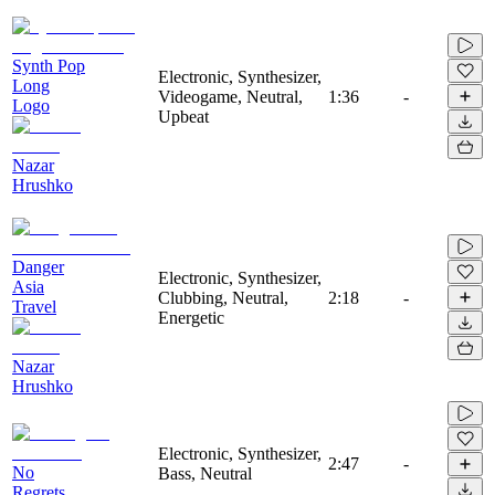
Synth Pop
Electronic, Synthesizer,
Long
Videogame, Neutral,
1:36
-
Logo
Upbeat
Nazar
Hrushko
Danger
Electronic, Synthesizer,
Asia
Clubbing, Neutral,
2:18
-
Travel
Energetic
Nazar
Hrushko
Electronic, Synthesizer,
2:47
-
No
Bass, Neutral
Regrets